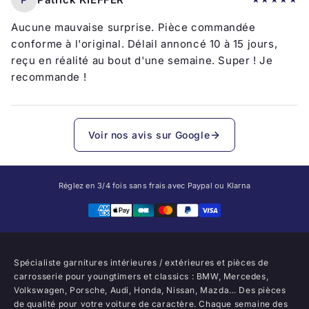
Aucune mauvaise surprise. Pièce commandée
conforme à l'original. Délail annoncé 10 à 15 jours,
reçu en réalité au bout d'une semaine. Super ! Je
recommande !
Voir nos avis sur Google
Réglez en 3/4 fois sans frais avec Paypal ou Klarna
Spécialiste garnitures intérieures / extérieures et pièces de
carrosserie pour youngtimers et classics : BMW, Mercedes,
Volkswagen, Porsche, Audi, Honda, Nissan, Mazda… Des pièces
de qualité pour votre voiture de caractère. Chaque semaine des