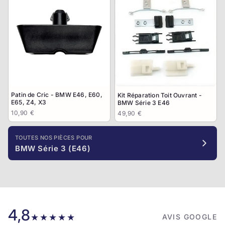
Patin de Cric - BMW E46, E60,
Kit Réparation Toit Ouvrant -
E65, Z4, X3
BMW Série 3 E46
10,90 €
49,90 €
TOUTES NOS PIÈCES POUR
BMW Série 3 (E46)
4,8
★★★★★
AVIS GOOGLE