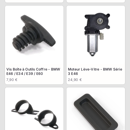
Vis Boîte à Outils Coffre - BMW
Moteur Lève-Vitre - BMW Série
E46 / E34 / E39 / E60
3 E46
7,90 €
24,90 €