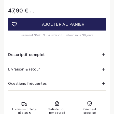
47,90 €
TTC
AJOUTER AU PANIER
Paiement 3/4X · Suivi livraison · Retour sous 30 jours
Descriptif complet
Livraison & retour
Questions fréquentes
Livraison offerte
Satisfait ou
Paiement
dès 45 €
remboursé
sécurisé